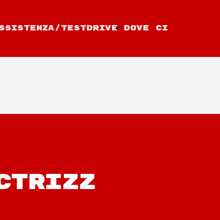
ssistenza/TestDrive
Dove ci
trovi
CTRIZZ