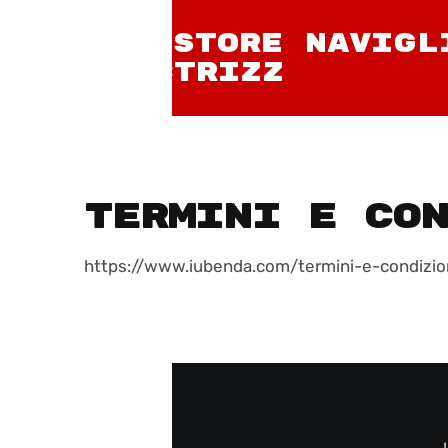
NIU STORE NAVIGL
ELECTRIZZ
Termini e Co
https://www.iubenda.com/termini-e-condizi