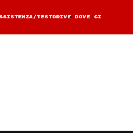
ssistenza/TestDrive
Dove ci
trovi